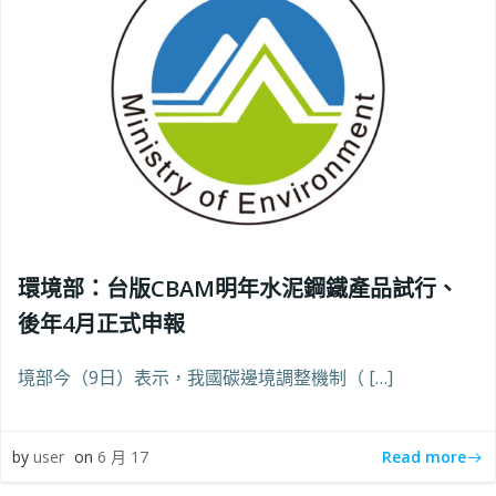
環境部：台版CBAM明年水泥鋼鐵產品試行、
後年4月正式申報
境部今（9日）表示，我國碳邊境調整機制（ […]
Read more
by
user
on
6 月 17