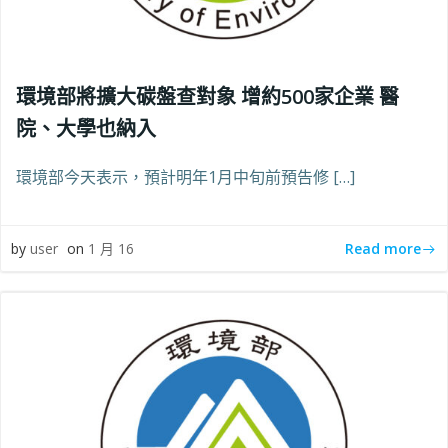
環境部將擴大碳盤查對象 增約500家企業 醫
院、大學也納入
環境部今天表示，預計明年1月中旬前預告修 […]
Read more
by
user
on
1 月 16