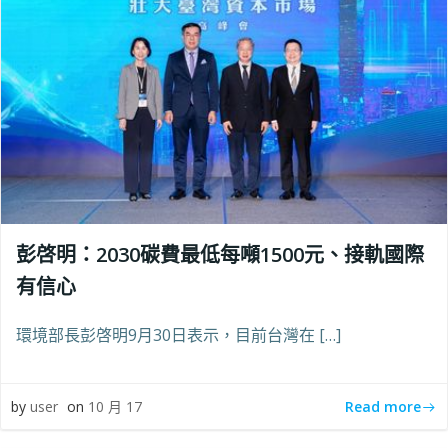
彭啓明：2030碳費最低每噸1500元、接軌國際
有信心
環境部長彭啓明9月30日表示，目前台灣在 […]
Read more
by
user
on
10 月 17