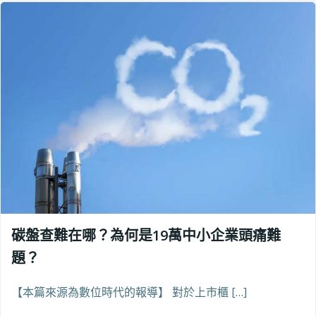
碳盤查難在哪？為何是19萬中小企業頭痛難
題？
【本篇來源為數位時代的報導】 對於上市櫃 […]