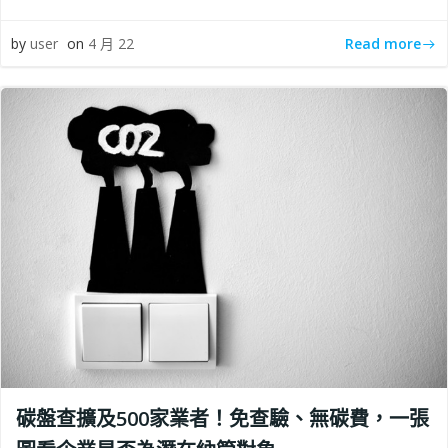
Read more
by
user
on
4 月 22
碳盤查擴及500家業者！免查驗、無碳費，一張