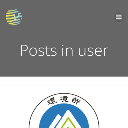
Skip
to
content
Posts in
user