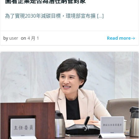
圖看企業是否為潛在納管對象
為了實現2030年減碳目標，環境部宣布擴 […]
Read more
by
user
on
4 月 1