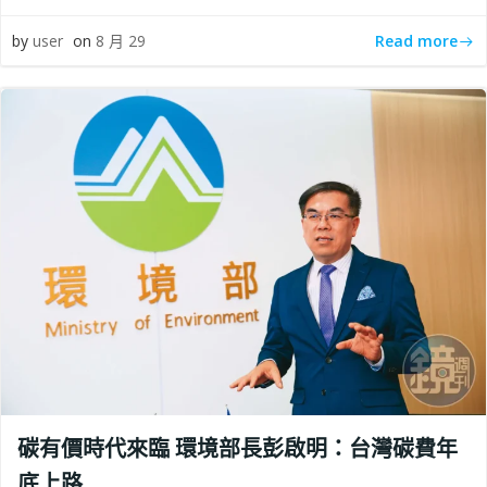
Read more
by
user
on
8 月 29
碳有價時代來臨 環境部長彭啟明：台灣碳費年
底上路