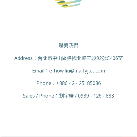
聯繫我們
Address：台北市中山區建國北路三段92號C406室
Email：
e-how.liu
@mail.yjtcc.com
Phone：+886 - 2 - 25185086
Sales / Phone：劉宇皓 / 0939 - 126 - 883