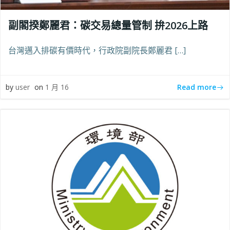
副閣揆鄭麗君：碳交易總量管制 拚2026上路
台灣邁入排碳有價時代，行政院副院長鄭麗君 […]
Read more
by
user
on
1 月 16