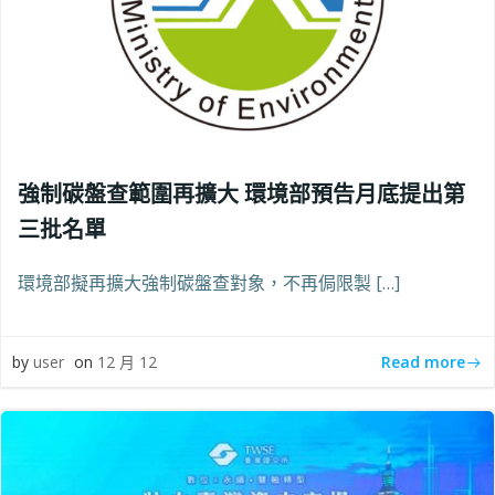
強制碳盤查範圍再擴大 環境部預告月底提出第
三批名單
環境部擬再擴大強制碳盤查對象，不再侷限製 […]
Read more
by
user
on
12 月 12