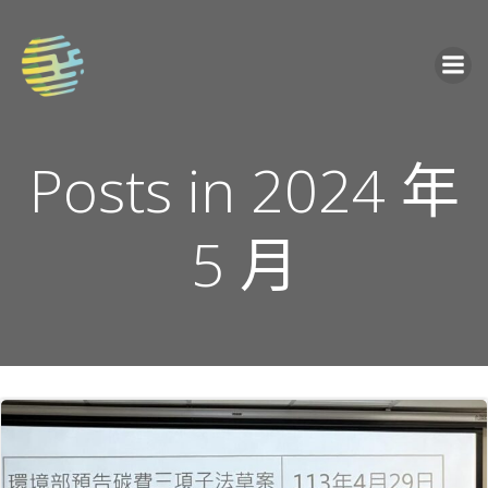
Skip
to
content
Posts in 2024 年
5 月