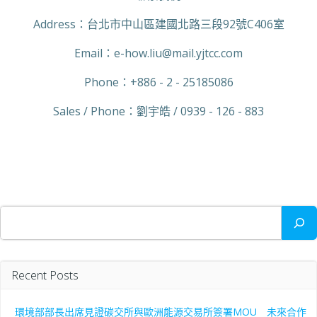
Address：台北市中山區建國北路三段92號C406室
Email：
e-how.liu
@mail.yjtcc.com
Phone：+886 - 2 - 25185086
Sales / Phone：劉宇皓 / 0939 - 126 - 883
搜
尋
Recent Posts
環境部部長出席見證碳交所與歐洲能源交易所簽署MOU 未來合作