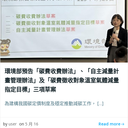
環境部預告「碳費收費辦法」、「自主減量計
畫管理辦法」及「碳費徵收對象溫室氣體減量
指定目標」三項草案
為建構我國碳定價制度及穩定推動減碳工作， […]
Read more
by
user
on
5 月 16